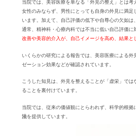
当院では、美容医療を単なる「外見の整え」とは考
女性のみならず、男性にとっても自身の外見に満足
います。加えて、自己評価の低下や自尊心の欠如は
通常、精神科・心療内科では不当に低い自己評価に
改善や美容的介入が、自己イメージを高め、結果と
いくらかの研究による報告では、美容医療による外
ゼーション効果などが確認されています。
こうした知見は、外見を整えることが「虚栄」では
ることを裏付けています。
当院では、従来の価値観にとらわれず、科学的根拠
法
を提供しています。