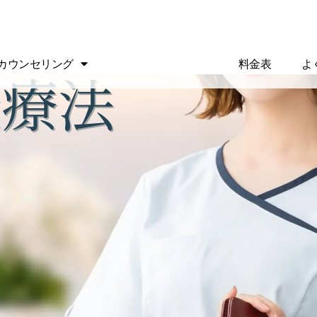
カウンセリング
美容・健康療法
料金表
よ
康療法