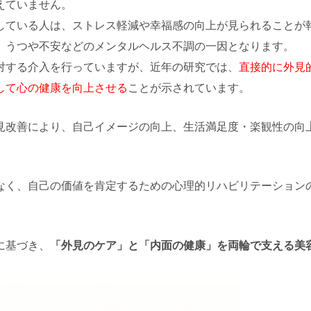
えていません。
している人は、ストレス軽減や幸福感の向上が見られることが
、うつや不安などのメンタルヘルス不調の一因となります。
対する介入を行っていますが、近年の研究では、
直接的に外見
して心の健康を向上させる
ことが示されています。
見改善により、自己イメージの向上、生活満足度・楽観性の向
なく、自己の価値を肯定するための心理的リハビリテーション
に基づき、
「外見のケア」と「内面の健康」を両輪で支える美