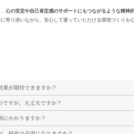
く、
心の安定や自己肯定感のサポートにもつながるような精神
寧に寄り添いながら、安心して通っていただける環境づくりを
効果が期待できますか？
のですが、大丈夫ですか？
別にかかりますか？
すが、採血は必須になりますか？