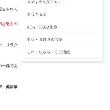
メディカルダイエット
報告されて
美容内服薬
的な魅力の
AGA・FAGA治療
美肌・肌質改善治療
上、リラク
しわ・たるみ・くま治療
の一部であ
容・健康療