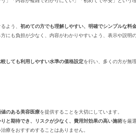
そう」「内容が複雑でわかりにくい」「初めてで不安」という
けるよう、
初めての方でも理解しやすい、明確でシンプルな料
る方にも負担が少なく、内容がわかりやすいよう、表示や説明
比較しても利用しやすい水準の価格設定
を行い、多くの方が無
価値のある美容医療
を提供することを大切にしています。
かりと期待でき、リスクが少なく、費用対効果の高い施術
を厳
い治療をおすすめすることはありません。