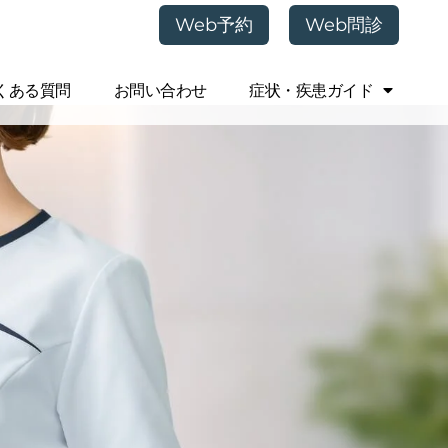
Web予約
Web問診
くある質問
お問い合わせ
症状・疾患ガイド