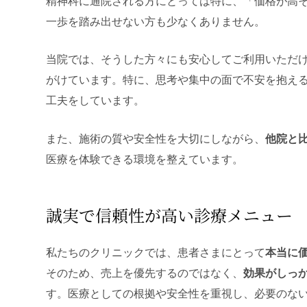
精神科に通院される方にとっては特に、「価格が高
一歩を踏み出せない方も少なくありません。
当院では、そうした方々にも安心してご利用いただ
がけています。特に、思考や集中の面で不安を抱え
工夫をしています。
また、施術の質や安全性を大切にしながら、
他院と
医療を体験できる環境を整えています。
誠実で信頼性が高い診療メニュー
私たちのクリニックでは、患者さまにとって
本当に
そのため、売上を優先するのではなく、
効果がしっ
す。医療としての根拠や安全性を重視し、必要のな