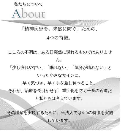
私たちについて
A
bout
「精神疾患を、未然に防ぐ」ための、
4つの特徴。
こころの不調は、ある日突然に現れるものではありませ
ん。
「少し疲れやすい」「眠れない」「気分が晴れない」と
いった小さなサインに、
早く気づき、早く手を差し伸べること。
それが、治療を長引かせず、重症化を防ぐ一番の近道だ
と私たちは考えています。
その理念を実現するために、当法人では4つの特徴を実施
しています。