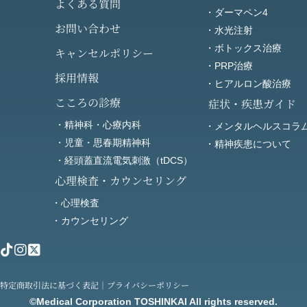
よくある質問
・ダーマペン4
お問い合わせ
・水光注射
・ボトックス治療
キャンセルポリシー
・PRP治療
採用情報
・ヒアルロン酸治療
こころの診療
症状・疾患ガイド
・精神科・心療内科
・メンタルヘルスコラ
・児童・思春期精神科
・精神疾患について
・経頭蓋直流電気刺激（tDCS）
心理検査・カウンセリング
・心理検査
・カウンセリング
特定商取引法に基づく表記
｜
プライバシーポリシー
©Medical Corporation TOSHINKAI All rights reserved.