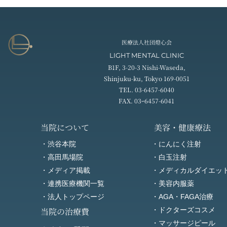
医療法人社団燈心会
LIGHT MENTAL CLINIC
B1F, 3-20-3 Nishi-Waseda,
Shinjuku-ku, Tokyo 169-0051
TEL. 03-6457-6040
FAX. 03ｰ6457-6041
当院について
美容・健康療法
・渋谷本院
・にんにく注射
・高田馬場院
・白玉注射
・メディア掲載
・メディカルダイエッ
・連携医療機関一覧
・美容内服薬
・法人トップページ
・AGA・FAGA治療
当院の治療費
・ドクターズコスメ
・マッサージピール