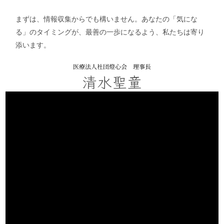
まずは、情報収集からでも構いません。あなたの「気にな
る」のタイミングが、最善の一歩になるよう、私たちは寄り
添います。
医療法人社団燈心会 理事長
清水聖童