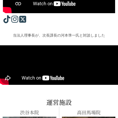
当法人理事長が、次長課長の河本準一氏と対談しました
運営施設
渋谷本院
高田馬場院