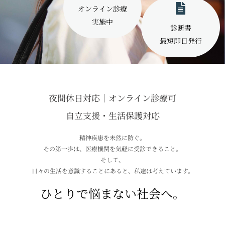
オンライン診療
実施中
診断書
最短即日発行
夜間休日対応｜オンライン診療可
自立支援・生活保護対応
精神疾患を未然に防ぐ。
その第一歩は、医療機関を気軽に受診できること。
そして、
日々の生活を意識することにあると、私達は考えています。
ひとりで悩まない社会へ。