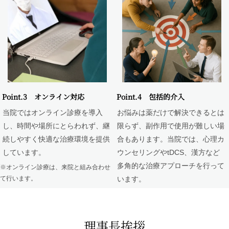
Point.3 オンライン対応
Point.4 包括的介入
当院ではオンライン診療を導入
お悩みは薬だけで解決できるとは
し、時間や場所にとらわれず、継
限らず、副作用で使用が難しい場
続しやすく快適な治療環境を提供
合もあります。当院では、心理カ
しています。
ウンセリングやtDCS、漢方など
多角的な治療アプローチを行って
※オンライン診療は、来院と組み合わせ
て行います。
います。
理事長挨拶