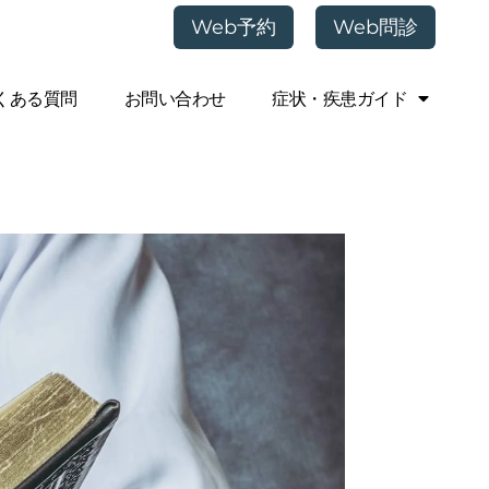
Web予約
Web問診
くある質問
お問い合わせ
症状・疾患ガイド