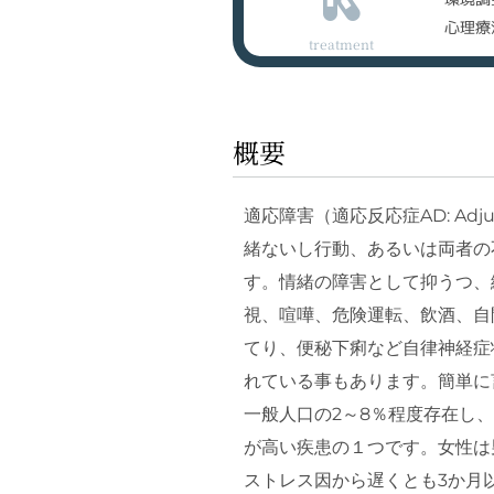
心理療
treatment
概要
適応障害（適応反応症AD: Adj
緒ないし行動、あるいは両者の
す。情緒の障害として抑うつ、
視、喧嘩、危険運転、飲酒、自
てり、便秘下痢など自律神経症
れている事もあります。簡単に
一般人口の2～8％程度存在し、
が高い疾患の１つです。女性は
ストレス因から遅くとも3か月