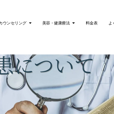
カウンセリング
美容・健康療法
料金表
よ
患について