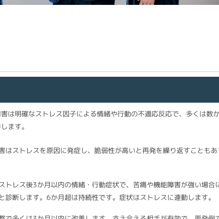
障害は明確なストレス因子による情緒や行動の不適応反応で、多くは数
善します。
害はストレスを原因に発症し、脆弱性が高いと再発を繰り返すこともあ
ストレス後3か月以内の情緒・行動症状で、苦痛や機能障害が強い場合
と診断します。6か月超は持続性です。症状はストレスに連動します。
整で多くは3か月以内に改善します。支え合える相手が有効で、再発例