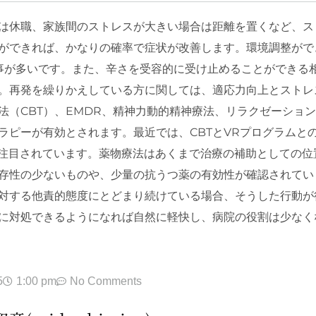
は休職、家族間のストレスが大きい場合は距離を置くなど、ス
ができれば、かなりの確率で症状が改善します。環境調整がで
事が多いです。また、辛さを受容的に受け止めることができる
。再発を繰りかえしている方に関しては、適応力向上とストレ
法（CBT）、EMDR、精神力動的精神療法、リラクゼーショ
ラピーが有効とされます。最近では、CBTとVRプログラムと
ld）も注目されています。薬物療法はあくまで治療の補助としての位
存性の少ないものや、少量の抗うつ薬の有効性が確認されてい
対する他責的態度にとどまり続けている場合、そうした行動が
に対処できるようになれば自然に軽快し、病院の役割は少なく
5
1:00 pm
No Comments