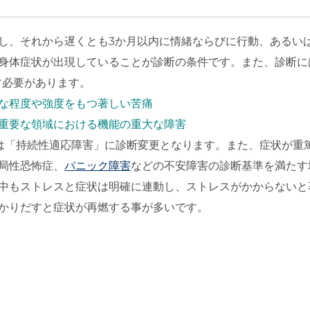
し、それから遅くとも3か月以内に情緒ならびに行動、あるい
身体症状が出現していることが診断の条件です。また、診断に
す必要があります。
な程度や強度をもつ著しい苦痛
重要な領域における機能の重大な障害
は「持続性適応障害」に診断変更となります。また、症状が重
局性恐怖症、
パニック障害
などの不安障害の診断基準を満たす
中もストレスと症状は明確に連動し、ストレスがかからないと
かりだすと症状が再燃する事が多いです。