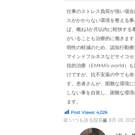
仕事のストレス負荷が強い場合
スがかからない環境を整える事
ば、概ね3か月以内に軽快する
がいることも治療的に働きます
弱性の軽減のため、認知行動療
マインドフルネスなどサイコセ
括的治療（EMMA’s wor
けですが、抗不安薬の中でも依
す。患者さんが、困難な環境に
しない事を自覚し、困難な環境
ます。
Post Views:
4,026
いつも診る院長
8月 18, 202