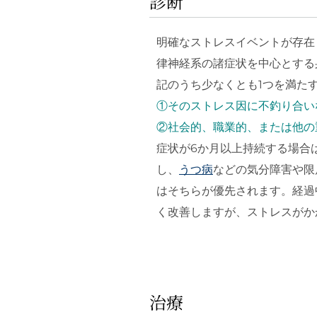
診断
明確なストレスイベントが存在
律神経系の諸症状を中心とする
記のうち少なくとも1つを満た
①そのストレス因に不釣り合い
②社会的、職業的、または他の
症状が6か月以上持続する場合
し、
うつ病
などの気分障害や限
はそちらが優先されます。経過
く改善しますが、ストレスがか
治療