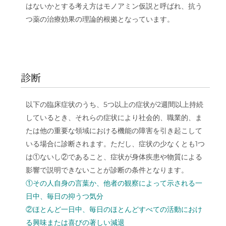
はないかとする考え方はモノアミン仮説と呼ばれ、抗う
つ薬の治療効果の理論的根拠となっています。
診断
以下の臨床症状のうち、5つ以上の症状が2週間以上持続
しているとき、それらの症状により社会的、職業的、ま
たは他の重要な領域における機能の障害を引き起こして
いる場合に診断されます。ただし、症状の少なくとも1つ
は①ないし②であること、症状が身体疾患や物質による
影響で説明できないことが診断の条件となります。
①その人自身の言葉か、他者の観察によって示される一
日中、毎日の抑うつ気分
②ほとんど一日中、毎日のほとんどすべての活動におけ
る興味または喜びの著しい減退